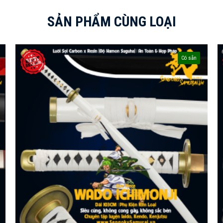
SẢN PHẨM CÙNG LOẠI
Có sẵn