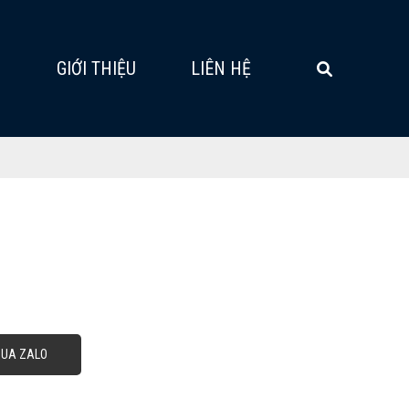
G
GIỚI THIỆU
LIÊN HỆ
QUA ZALO