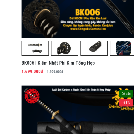
BK006 | Kiếm Nhật Phi Kim Tổng Hợp
1.699.000đ
1.999.000đ
Có sẵn
-15%