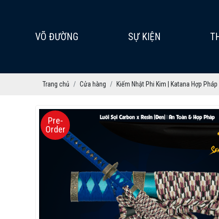
VÕ ĐƯỜNG
SỰ KIỆN
T
Trang chủ
Cửa hàng
Kiếm Nhật Phi Kim | Katana Hợp Pháp
Pre-
Order