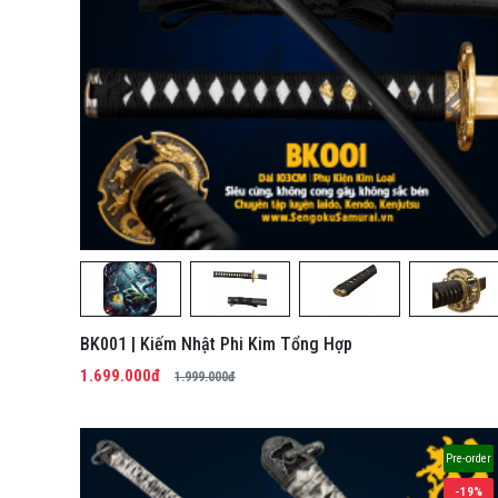
BK001 | Kiếm Nhật Phi Kim Tổng Hợp
1.699.000đ
1.999.000đ
Pre-order
-19%