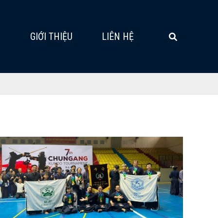
G
GIỚI THIỆU
LIÊN HỆ