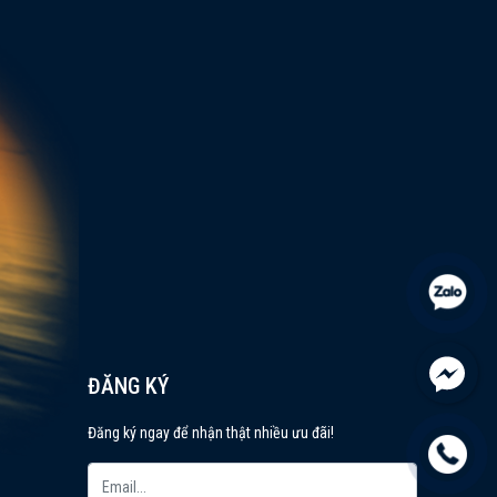
ĐĂNG KÝ
Đăng ký ngay để nhận thật nhiều ưu đãi!