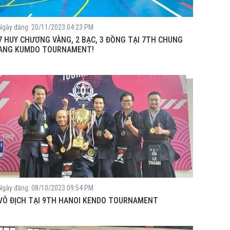
Ngày đăng: 20/11/2023 04:23 PM
7 HUY CHƯƠNG VÀNG, 2 BẠC, 3 ĐỒNG TẠI 7TH CHUNG
ANG KUMDO TOURNAMENT!
Ngày đăng: 08/10/2023 09:54 PM
VÔ ĐỊCH TẠI 9TH HANOI KENDO TOURNAMENT