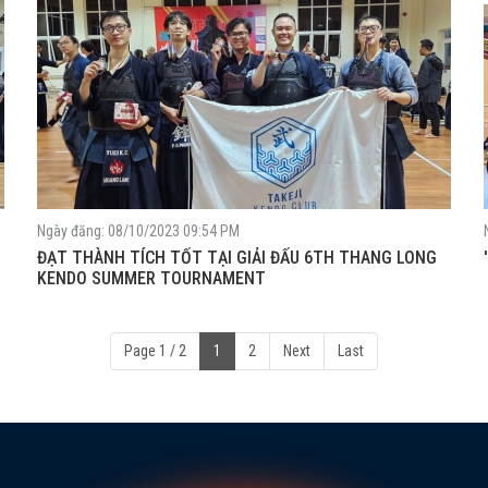
Ngày đăng: 08/10/2023 09:54 PM
ĐẠT THÀNH TÍCH TỐT TẠI GIẢI ĐẤU 6TH THANG LONG
KENDO SUMMER TOURNAMENT
Page 1 / 2
1
2
Next
Last