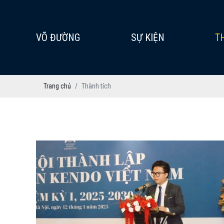
VÕ ĐƯỜNG
SỰ KIỆN
T
Trang chủ
Thành tích