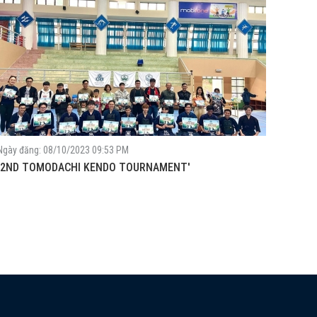
Ngày đăng: 08/10/2023 09:53 PM
'2ND TOMODACHI KENDO TOURNAMENT'