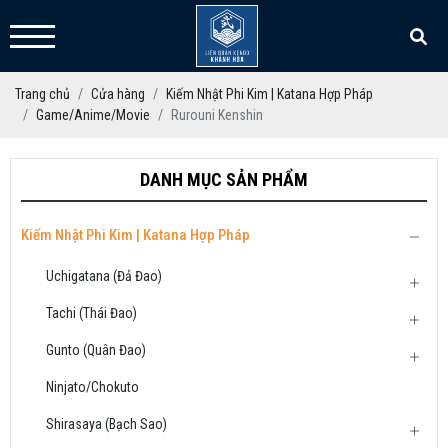
Trang chủ
Cửa hàng
Kiếm Nhật Phi Kim | Katana Hợp Pháp
Game/Anime/Movie
Rurouni Kenshin
DANH MỤC SẢN PHẨM
Kiếm Nhật Phi Kim | Katana Hợp Pháp
Uchigatana (Đả Đao)
Tachi (Thái Đao)
Gunto (Quân Đao)
Ninjato/Chokuto
Shirasaya (Bạch Sao)