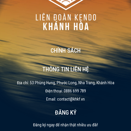
CHÍNH SÁCH
THÔNG TIN LIÊN HỆ
Địa chỉ: 53 Phùng Hưng, Phước Long, Nha Trang, Khánh Hòa
Điện thoại: 0886 699 789
Email: contact@khkf.vn
ĐĂNG KÝ
Đăng ký ngay để nhận thật nhiều ưu đãi!