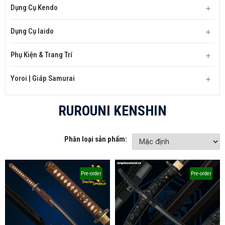
Dụng Cụ Kendo
Dụng Cụ Iaido
Phụ Kiện & Trang Trí
Yoroi | Giáp Samurai
RUROUNI KENSHIN
Phân loại sản phẩm:
Pre-order
Pre-order