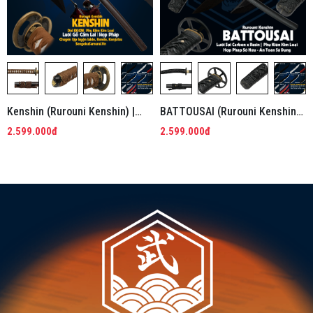
Kenshin (Rurouni Kenshin) |
BATTOUSAI (Rurouni Kenshin) |
Kiếm Nhật Lưỡi Gỗ Cẩm Lai
Kiếm Nhật Phi Kim Tổng Hợp
2.599.000đ
2.599.000đ