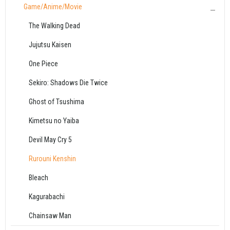
Game/Anime/Movie
The Walking Dead
Jujutsu Kaisen
One Piece
Sekiro: Shadows Die Twice
Ghost of Tsushima
Kimetsu no Yaiba
Devil May Cry 5
Rurouni Kenshin
Bleach
Kagurabachi
Chainsaw Man