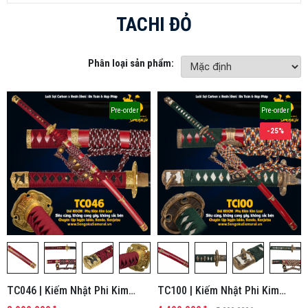
TACHI ĐỎ
Phân loại sản phẩm:
Pre-order
Pre-order
-25%
TC046 | Kiếm Nhật Phi Kim
TC100 | Kiếm Nhật Phi Kim
Tổng Hợp
Tổng Hợp