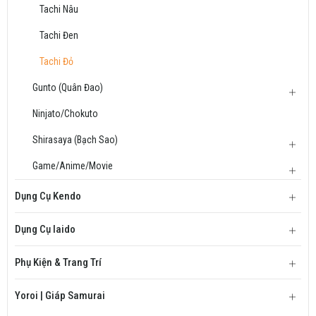
Tachi Nâu
Tachi Đen
Tachi Đỏ
Gunto (Quân Đao)
Ninjato/Chokuto
Shirasaya (Bạch Sao)
Game/Anime/Movie
Dụng Cụ Kendo
Dụng Cụ Iaido
Phụ Kiện & Trang Trí
Yoroi | Giáp Samurai