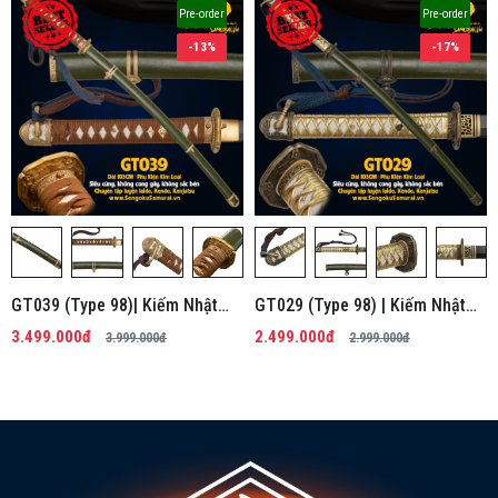
Pre-order
Pre-order
-13%
-17%
GT039 (Type 98)| Kiếm Nhật
GT029 (Type 98) | Kiếm Nhật
Phi Kim Tổng Hợp
Phi Kim Tổng Hợp
3.499.000đ
2.499.000đ
3.999.000đ
2.999.000đ