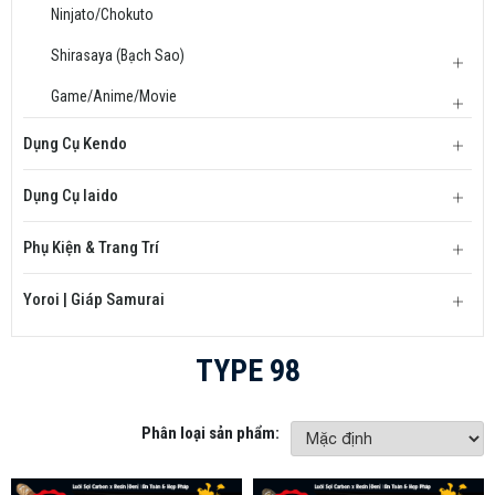
Ninjato/Chokuto
Shirasaya (Bạch Sao)
Game/Anime/Movie
Dụng Cụ Kendo
Dụng Cụ Iaido
Phụ Kiện & Trang Trí
Yoroi | Giáp Samurai
TYPE 98
Phân loại sản phẩm: