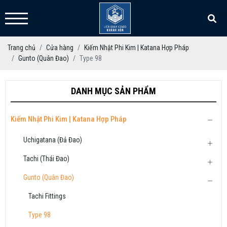
Trang chủ
Cửa hàng
Kiếm Nhật Phi Kim | Katana Hợp Pháp
Gunto (Quân Đao)
Type 98
DANH MỤC SẢN PHẨM
Kiếm Nhật Phi Kim | Katana Hợp Pháp
Uchigatana (Đả Đao)
Tachi (Thái Đao)
Gunto (Quân Đao)
Tachi Fittings
Type 98