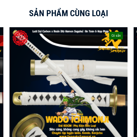
SẢN PHẨM CÙNG LOẠI
Có sẵn