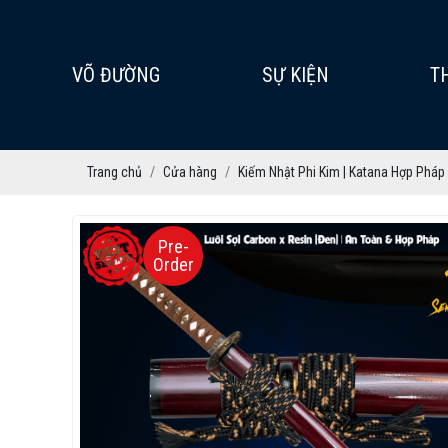
VÕ ĐƯỜNG
SỰ KIỆN
T
Trang chủ
Cửa hàng
Kiếm Nhật Phi Kim | Katana Hợp Pháp
Pre-
Order