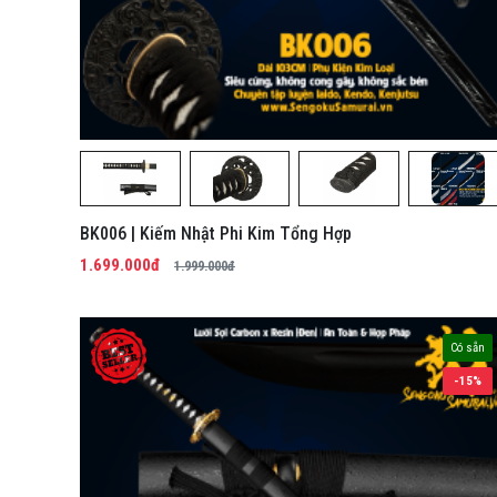
BK006 | Kiếm Nhật Phi Kim Tổng Hợp
1.699.000đ
1.999.000đ
Có sẵn
-15%