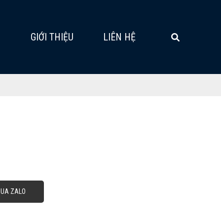
G
GIỚI THIỆU
LIÊN HỆ
QUA ZALO