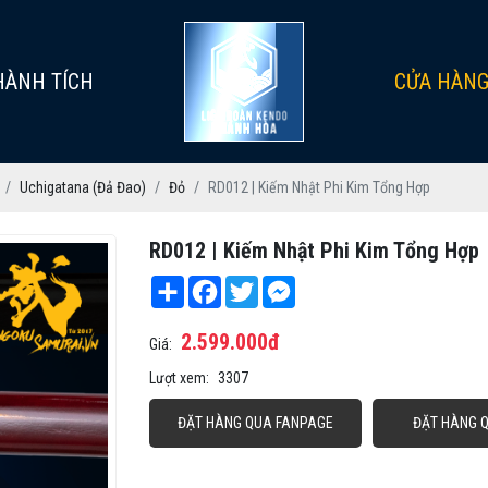
HÀNH TÍCH
CỬA HÀN
Uchigatana (Đả Đao)
Đỏ
RD012 | Kiếm Nhật Phi Kim Tổng Hợp
RD012 | Kiếm Nhật Phi Kim Tổng Hợp
Share
Facebook
Twitter
Messenger
2.599.000đ
Giá:
Lượt xem:
3307
ĐẶT HÀNG QUA FANPAGE
ĐẶT HÀNG 