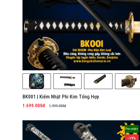
BK001 | Kiếm Nhật Phi Kim Tổng Hợp
1.699.000đ
1.999.000đ
Pre-order
-19%