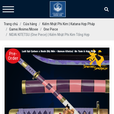
Trang chủ
Cửa hàng
Kiếm Nhật Phi Kim | Katana Hợp Pháp
Game/Anime/Movie
One Piece
NIDAI KITETSU (One Piece) | Kiếm Nhật Phi Kim Tổng Hợp
Pre-
Order