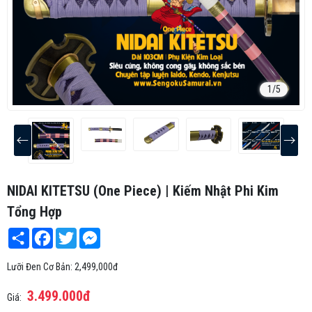
1
/5
NIDAI KITETSU (One Piece) | Kiếm Nhật Phi Kim
Tổng Hợp
Share
Facebook
Twitter
Messenger
Lưỡi Đen Cơ Bản: 2,499,000đ
3.499.000đ
Giá: