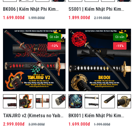
BK006 | Kiếm Nhật Phi Kim
SS001 | Kiếm Nhật Phi Kim
Tổng Hợp
Tổng Hợp
1.699.000đ
1.899.000đ
1.999.000đ
2.199.000đ
Có sẵn
Có sẵn
-12%
-15%
TANJIRO v2 (Kimetsu no Yaiba)
BK001 | Kiếm Nhật Phi Kim
| Kiếm Nhật Phi Kim Tổng Hợp
Tổng Hợp
2.999.000đ
1.699.000đ
3.399.000đ
1.999.000đ