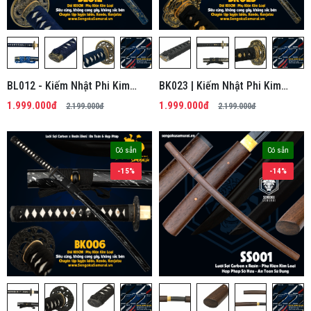
BL012 - Kiếm Nhật Phi Kim
BK023 | Kiếm Nhật Phi Kim
Tổng Hợp
Tổng Hợp
1.999.000đ
1.999.000đ
2.199.000đ
2.199.000đ
Có sẵn
Có sẵn
-15%
-14%