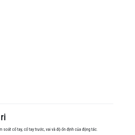
ri
 soát cổ tay, cổ tay trước, vai và độ ổn định của động tác.