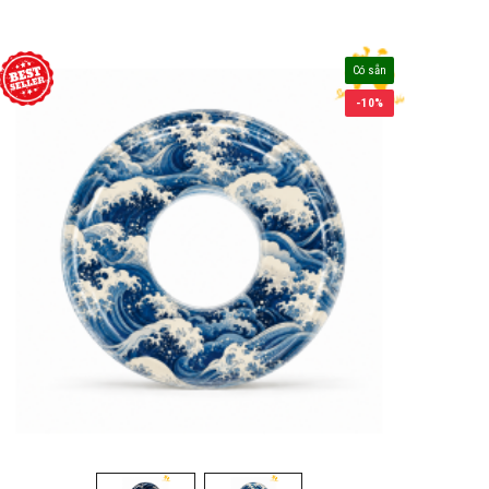
Có sẵn
-10%