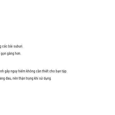
 các bài suburi.
c gọn gàng hơn.
tránh gây nguy hiểm không cần thiết cho bạn tập.
ang đau, nên thận trọng khi sử dụng.