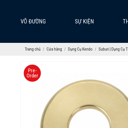
VÕ ĐƯỜNG
SỰ KIỆN
T
Trang chủ
Cửa hàng
Dụng Cụ Kendo
Suburi | Dụng Cụ 
Pre-
Order