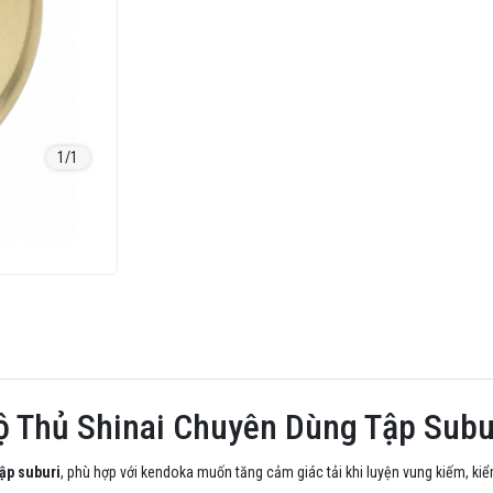
1
/1
 Thủ Shinai Chuyên Dùng Tập Subu
tập suburi
, phù hợp với kendoka muốn tăng cảm giác tải khi luyện vung kiếm, kiểm