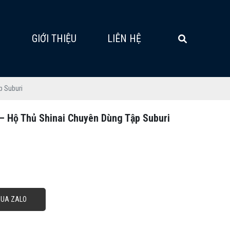
G
GIỚI THIỆU
LIÊN HỆ
p Suburi
 – Hộ Thủ Shinai Chuyên Dùng Tập Suburi
QUA ZALO